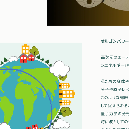
オルゴンパワ
高次元のエーテ
ンエネルギー」
私たちの身体や
分子や原子レベ
このような微細
して捉えられる
量子力学の分
時に波としての