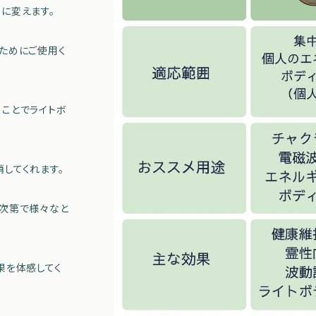
に変えます。
ためにご使用く
ことでライトボ
してくれます。
ア次第で様々なと
果を体感してく