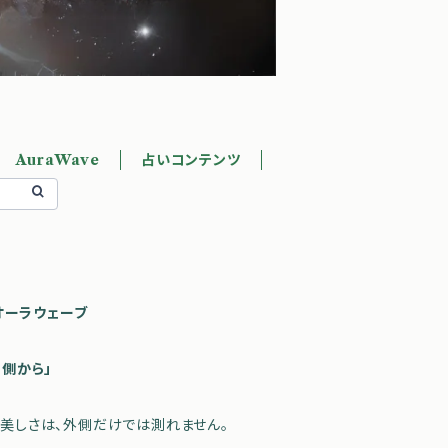
AuraWave
占いコンテンツ
 オーラウェーブ
内側から」
美しさは、外側だけでは測れません。