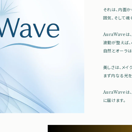
それは、内面か
囲気、そして魂
AuraWave
波動が整えば、
自然とオーラは
美しさは、メイ
まず内なる光を
AuraWav
に届けます。