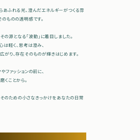
らあふれる光、澄んだエネルギーがつくる雰
そのものの透明感です。
は、その源となる「波動」に着目しました。
心は軽く、思考は澄み、
広がり、存在そのものが輝きはじめます。
クやファッションの前に、
磨くことから。
eは、そのための小さなきっかけをあなたの日常