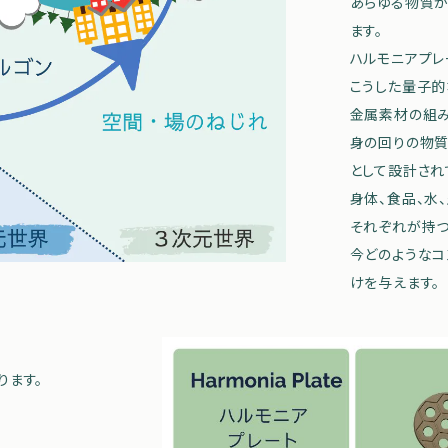
あらゆる物質
ます。
ハルモニアプレ
こうした量子的
金属素材の組み
身の回りの物
として設計され
身体、食品、水
それぞれが持つ
今どのようなコ
けを与えます。
ります。
。