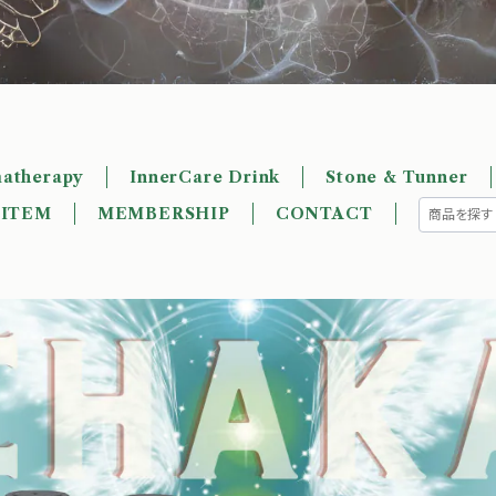
atherapy
InnerCare Drink
Stone & Tunner
 ITEM
MEMBERSHIP
CONTACT