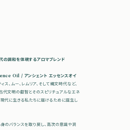
代の調和を体現するアロマブレンド
ssence Oil / アンシェント エッセンスオイ
ティス、ムー、レムリア、そして縄文時代など、
古代文明の叡智とそのスピリチュアルなエネ
、現代に生きる私たちに届けるために誕生し
心身のバランスを取り戻し、高次の意識や洞