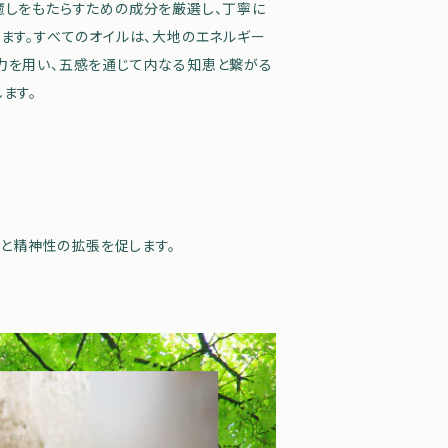
癒しをもたらすための成分を厳選し、丁寧に
います。すべてのオイルは、大地のエネルギー
力を用い、五感を通じて内なる知恵と繋がる
ます。
ンと精神性の拡張を促します。