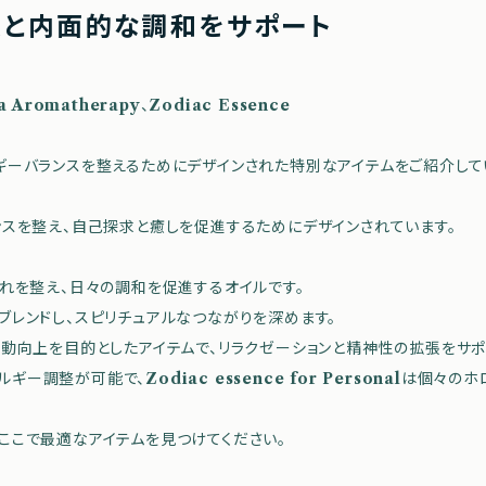
長と内面的な調和をサポート
a Aromatherapy
、
Zodiac Essence
ギーバランスを整えるためにデザインされた特別なアイテムをご紹介して
ンスを整え、自己探求と癒しを促進するためにデザインされています。
れを整え、日々の調和を促進するオイルです。
ブレンドし、スピリチュアルなつながりを深めます。
波動向上を目的としたアイテムで、リラクゼーションと精神性の拡張をサポ
ルギー調整が可能で、
Zodiac essence for Personal
は個々のホ
ここで最適なアイテムを見つけてください。