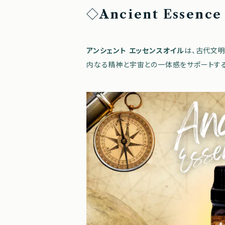
◇
Ancient Essen
アンシェント エッセンスオイル
は、古代文明
内なる精神と宇宙との一体感をサポートする