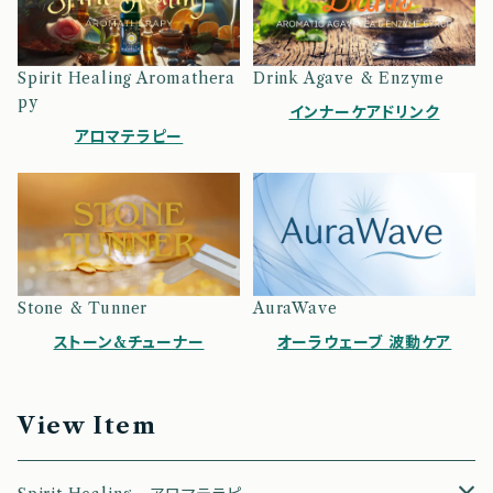
Spirit Healing Aromathera
Drink Agave & Enzyme
py
インナーケアドリンク
アロマテラピー
Stone & Tunner
AuraWave
ストーン&チューナー
オーラウェーブ 波動ケア
View Item